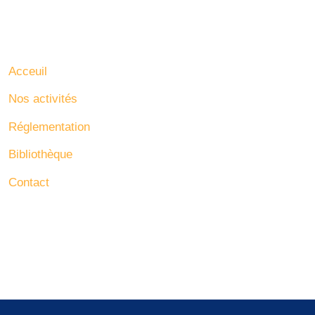
Notre site
C
Acceuil
Nos activités
Réglementation
Bibliothèque
Contact